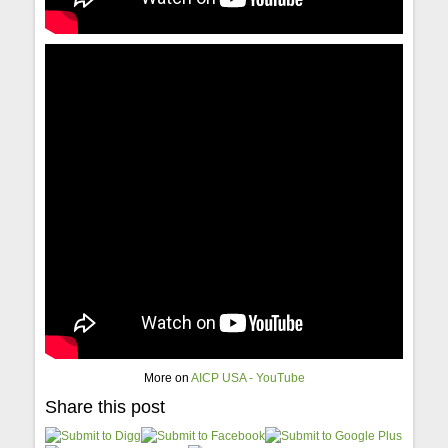
More on
AICP USA - YouTube
Share this post