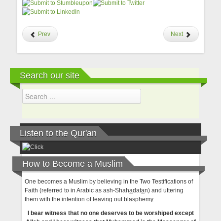
Prev
Next
Search our site
Listen to the Qur'an
How to Become a Muslim
One becomes a Muslim by believing in the Two Testifications of
Faith (referred to in Arabic as ash-Shah
a
dat
a
n) and uttering
them with the intention of leaving out blasphemy.
I bear witness that no one deserves to be worshiped except