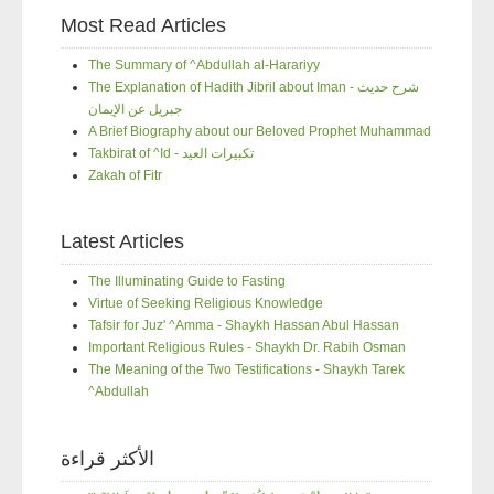
Most Read Articles
The Summary of ^Abdullah al-Harariyy
The Explanation of Hadith Jibril about Iman - شرح حديث
جبريل عن الإيمان
A Brief Biography about our Beloved Prophet Muhammad
Takbirat of ^Id - تكبيرات العيد
Zakah of Fitr
Latest Articles
The Illuminating Guide to Fasting
Virtue of Seeking Religious Knowledge
Tafsir for Juz' ^Amma - Shaykh Hassan Abul Hassan
Important Religious Rules - Shaykh Dr. Rabih Osman
The Meaning of the Two Testifications - Shaykh Tarek
^Abdullah
الأكثر قراءة