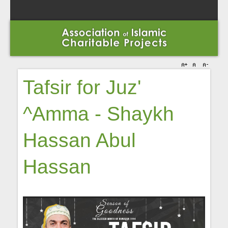
Tafsir for Juz'
^Amma - Shaykh
Hassan Abul
Hassan