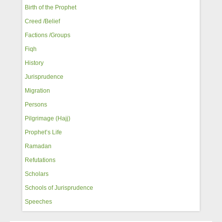
Birth of the Prophet
Creed /Belief
Factions /Groups
Fiqh
History
Jurisprudence
Migration
Persons
Pilgrimage (Hajj)
Prophet’s Life
Ramadan
Refutations
Scholars
Schools of Jurisprudence
Speeches