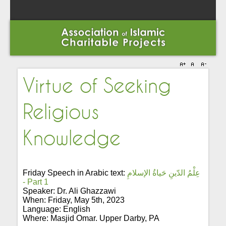
Virtue of Seeking
Religious
Knowledge
Friday Speech in Arabic text:
عِلْمُ الدّينِ حَياةُ الإسلامِ
- Part 1
Speaker: Dr. Ali Ghazzawi
When: Friday, May 5th, 2023
Language: English
Where: Masjid Omar. Upper Darby, PA