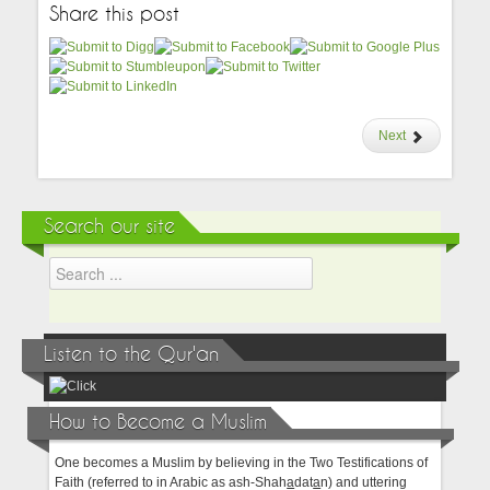
Share this post
Next
Search our site
Listen to the Qur'an
How to Become a Muslim
One becomes a Muslim by believing in the Two Testifications of
Faith (referred to in Arabic as ash-Shah
a
dat
a
n) and uttering