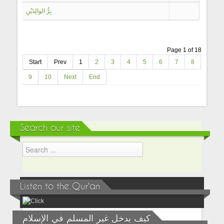
بِرُّ الوالِدَيْنِ
Page 1 of 18
Start
Prev
1
2
3
4
5
6
7
8
9
10
Next
End
Search our site
Listen to the Qur'an
كيف يدخل غير المسلم في الإسلام