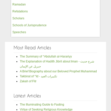
Ramadan
Refutations
Scholars
Schools of Jurisprudence
Speeches
Most Read Articles
The Summary of ^Abdullah al-Harariyy
The Explanation of Hadith Jibril about Iman - شرح حديث
جبريل عن الإيمان
A Brief Biography about our Beloved Prophet Muhammad
Takbirat of ^Id - تكبيرات العيد
Zakah of Fitr
Latest Articles
The Illuminating Guide to Fasting
Virtue of Seeking Religious Knowledge