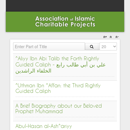
Enter Part of Title
Display #
^Aliyy Ibn Abi Talib the Forth Rightly
Guided Caliph - علي بن أبي طالب رابع
الخلفاء الراشدين
^Uthman Ibn ^Affan: the Third Rightly
Guided Caliph
A Brief Biography about our Beloved
Prophet Muhammad
Abul-Hasan al-Ash^ariyy