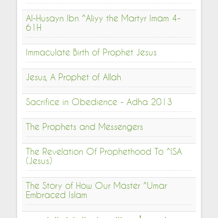
Al-Husayn Ibn ^Aliyy the Martyr Imam 4-
61H
Immaculate Birth of Prophet Jesus
Jesus, A Prophet of Allah
Sacrifice in Obedience - Adha 2013
The Prophets and Messengers
The Revelation Of Prophethood To ^ISA
(Jesus)
The Story of How Our Master ^Umar
Embraced Islam