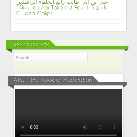
علي بن أبي طالب رابع الخلفاء الراشدين -
^Aliyy Ibn Abi Talib the Fourth Rightly
Guided Caliph
Search our site
A.I.C.P. The Voice of Moderation