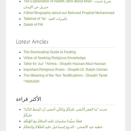
The Explanation of Hadith Jibril about Iman - شرح حديث
جبريل عن الإيمان
A Brief Biography about our Beloved Prophet Muhammad
Takbirat of ^Id - تكبيرات العيد
Zakah of Fitr
Latest Articles
The Illuminating Guide to Fasting
Virtue of Seeking Religious Knowledge
Tafsir for Juz' ^Amma - Shaykh Hassan Abul Hassan
Important Religious Rules - Shaykh Dr. Rabih Osman
The Meaning of the Two Testifications - Shaykh Tarek
^Abdullah
الأكثر قراءة
"حديث "ما الفقرَ أخْشَى عليكُمْ ولكنِّي أخشى أن تُبْسَطَ الدّنْيا
عليكُمْ
قصّةُ سيِّدِنا سليمانَ عليهِ السلامُ معَ الهُدْهُدِ
خطبة عيد الأضحى - الذبيح إسماعيل عليهِ الصَّلاةُ والسّلامُ