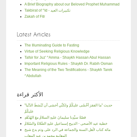
A Brief Biography about our Beloved Prophet Muhammad
Takbirat of ^Id - تكبيرات العيد
Zakah of Fitr
Latest Articles
The Illuminating Guide to Fasting
Virtue of Seeking Religious Knowledge
Tafsir for Juz' ^Amma - Shaykh Hassan Abul Hassan
Important Religious Rules - Shaykh Dr. Rabih Osman
The Meaning of the Two Testifications - Shaykh Tarek
^Abdullah
الأكثر قراءة
"حديث "ما الفقرَ أخْشَى عليكُمْ ولكنِّي أخشى أن تُبْسَطَ الدّنْيا
عليكُمْ
قصّةُ سيِّدِنا سليمانَ عليهِ السلامُ معَ الهُدْهُدِ
خطبة عيد الأضحى - الذبيح إسماعيل عليهِ الصَّلاةُ والسّلامُ
مائة كتاب لأهل السنة والجماعة في الرد على وذم بدع شيخ
الوهابية محمد بن عبد الوهاب