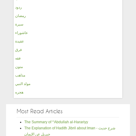
ردود
رمضان
سيرة
عاشوراء
عقيدة
فرق
فقه
متون
مذاهب
مولد النبي
هجره
Most Read Articles
The Summary of ^Abdullah al-Harariyy
The Explanation of Hadith Jibril about Iman - شرح حديث
جبريل عن الإيمان