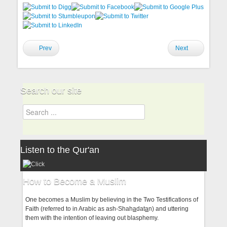
Prev
Next
Search our site
Listen to the Qur'an
How to Become a Muslim
One becomes a Muslim by believing in the Two Testifications of
Faith (referred to in Arabic as ash-Shah
a
dat
a
n) and uttering
them with the intention of leaving out blasphemy.