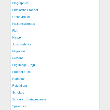
Biographies
Birth of the Prophet
Creed /Belief
Factions /Groups
Fiqh
History
Jurisprudence
Migration
Persons
Pilgrimage (Hajj)
Prophet’s Life
Ramadan
Refutations
Scholars
Schools of Jurisprudence
Speeches