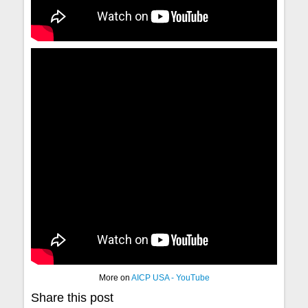
More on
AICP USA - YouTube
Share this post