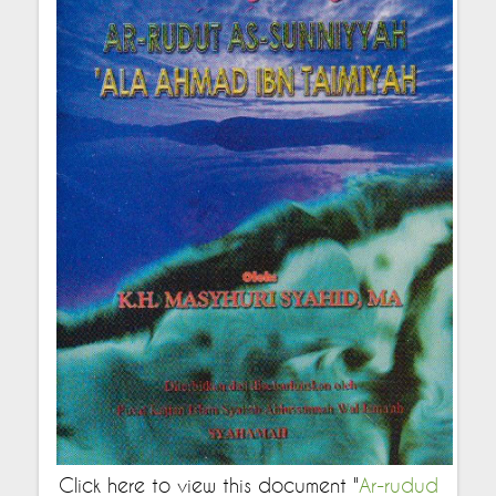
Click here to view this document "
Ar-rudud