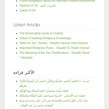
A Brief Biography about our Beloved Prophet Muhammad
Takbirat of ^Id - تكبيرات العيد
Zakah of Fitr
Latest Articles
The Illuminating Guide to Fasting
Virtue of Seeking Religious Knowledge
Tafsir for Juz' ^Amma - Shaykh Hassan Abul Hassan
Important Religious Rules - Shaykh Dr. Rabih Osman
The Meaning of the Two Testifications - Shaykh Tarek
^Abdullah
الأكثر قراءة
"حديث "ما الفقرَ أخْشَى عليكُمْ ولكنِّي أخشى أن تُبْسَطَ الدّنْيا
عليكُمْ
قصّةُ سيِّدِنا سليمانَ عليهِ السلامُ معَ الهُدْهُدِ
خطبة عيد الأضحى - الذبيح إسماعيل عليهِ الصَّلاةُ والسّلامُ
مائة كتاب لأهل السنة والجماعة في الرد على وذم بدع شيخ
الوهابية محمد بن عبد الوهاب