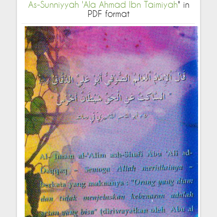
As-Sunniyyah 'Ala Ahmad Ibn Taimiyah
" in
PDF format