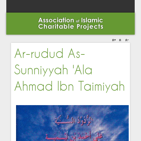
Ar-rudud As-
Sunniyyah 'Ala
Ahmad Ibn Taimiyah