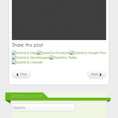
Share this post
Prev
Next
Search our site