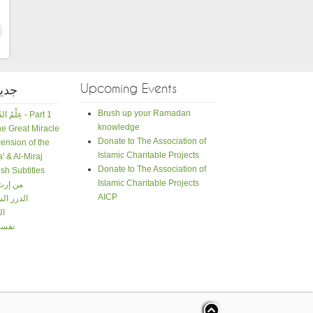
Upcoming Events
جدي
Brush up your Ramadan
عِلْمُ الدّينِ حَياةُ الإسلامِ - Part 1
knowledge
e Great Miracle
Donate to The Association of
ension of the
Islamic Charitable Projects
a' & Al-Miraj
Donate to The Association of
sh Subtitles
Islamic Charitable Projects
من إرث
AICP
الدرر ال
ال
تفسي