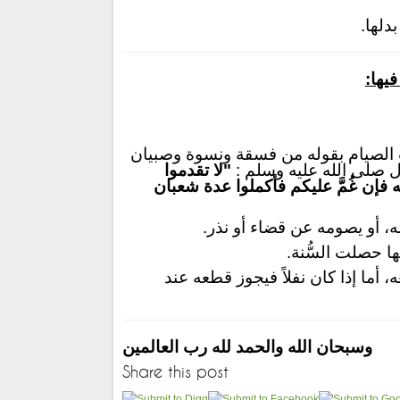
دلها.
فيها:
ت الصيام بقوله من فسقة ونسوة وصبيان
ل صلى الله عليه وسلم :
"
لا تقدموا
 فإن غُمَّ عليكم فأكملوا عدة شعبان
ه، أو يصومه عن قضاء أو نذر.
 حصلت السُّنة.
أما إذا كان نفلاً فيجوز قطعه عند
وسبحان الله والحمد لله رب العالمين
Share this post