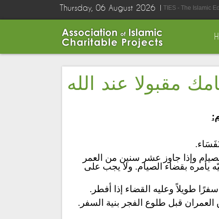
Thursday, 06 August 2026
TIES - The Islamic E
ك مقبولا عند الله
:
َسَاء.
الصيام وإذا جاوز عشر سنين من العمر
يّه يأمره بقضاء الصيام. ولا يجب على
فرًا طويلاً وعليه القضاء إذا أفطر.
 العمران قبل طلوع الفجر بنية السفر.