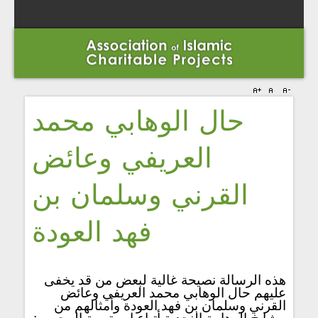
حال الوهابي محمد
العريفي وعائض
القرني وسلمان بن
فهد العودة
هذه الرسالة نصيحة غالية لبعض من قد يخفی
عليهم حال الوهابي محمد العريفي وعائض
القرني وسلمان بن فهد العودة وأمثالهم من