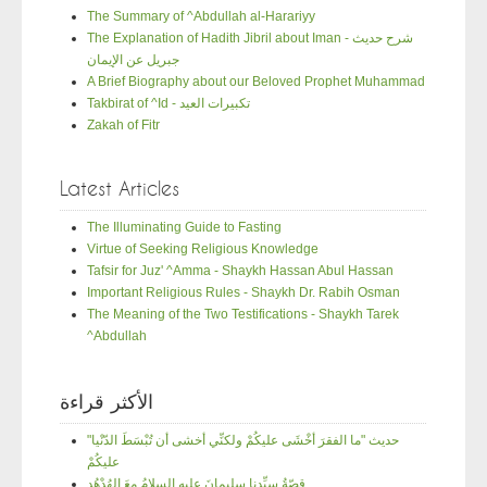
The Summary of ^Abdullah al-Harariyy
The Explanation of Hadith Jibril about Iman - شرح حديث
جبريل عن الإيمان
A Brief Biography about our Beloved Prophet Muhammad
Takbirat of ^Id - تكبيرات العيد
Zakah of Fitr
Latest Articles
The Illuminating Guide to Fasting
Virtue of Seeking Religious Knowledge
Tafsir for Juz' ^Amma - Shaykh Hassan Abul Hassan
Important Religious Rules - Shaykh Dr. Rabih Osman
The Meaning of the Two Testifications - Shaykh Tarek
^Abdullah
الأكثر قراءة
"حديث "ما الفقرَ أخْشَى عليكُمْ ولكنِّي أخشى أن تُبْسَطَ الدّنْيا
عليكُمْ
قصّةُ سيِّدِنا سليمانَ عليهِ السلامُ معَ الهُدْهُدِ