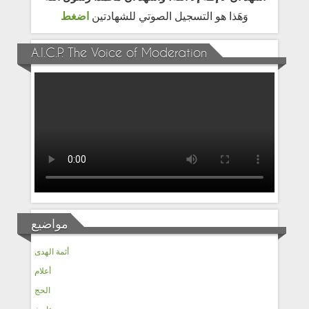
وَهَذا هو التسجيل الصوتي للشهادتين
اضغط
A.I.C.P. The Voice of Moderation
مواضيع
أئمة الهدى
أعلام
الحج