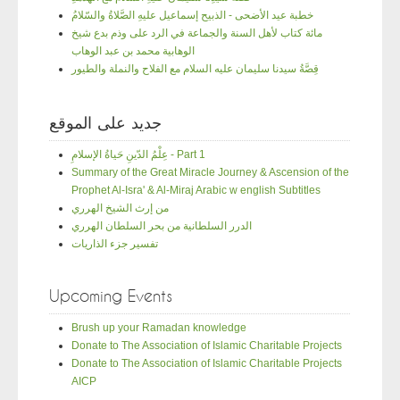
خطبة عيد الأضحى - الذبيح إسماعيل عليهِ الصَّلاةُ والسّلامُ
مائة كتاب لأهل السنة والجماعة في الرد على وذم بدع شيخ
الوهابية محمد بن عبد الوهاب
قِصَّةُ سيدنا سليمان عليه السلام مع الفلاح والنملة والطيور
جديد على الموقع
عِلْمُ الدّينِ حَياةُ الإسلامِ - Part 1
Summary of the Great Miracle Journey & Ascension of the
Prophet Al-Isra' & Al-Miraj Arabic w english Subtitles
من إرث الشيخ الهرري
الدرر السلطانية من بحر السلطان الهرري
تفسير جزء الذاريات
Upcoming Events
Brush up your Ramadan knowledge
Donate to The Association of Islamic Charitable Projects
Donate to The Association of Islamic Charitable Projects
AICP